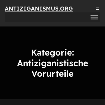
Direkt
ANTIZIGANISMUS.ORG
zum
Inhalt
wechseln
Kategorie:
Antiziganistische
Vorurteile