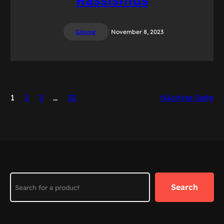
Glossar
November 8, 2023
1
2
3
…
32
Nächste Seite
Search
Search