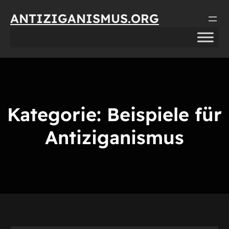
Direkt
ANTIZIGANISMUS.ORG
zum
Inhalt
wechseln
Kategorie:
Beispiele für
Antiziganismus