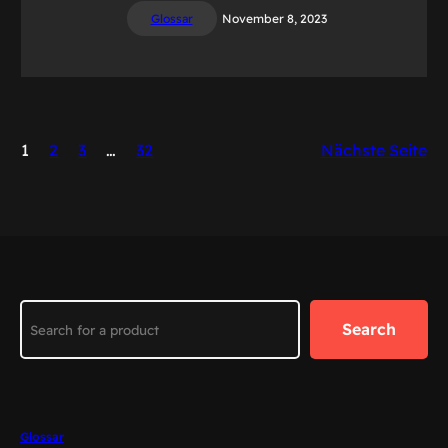
Glossar
November 8, 2023
1
2
3
…
32
Nächste Seite
Search
Search
Glossar