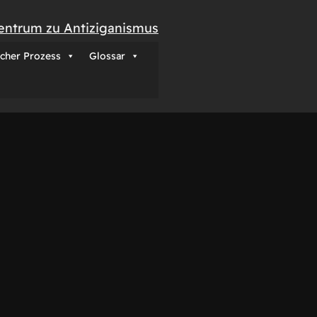
entrum zu Antiziganismus
icher Prozess
Glossar