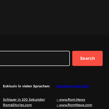
Search
Exklusiv in vielen Sprachen:
RomNews Network
Schlauer in 100 Sekunden
– www.Rom.News
RomaStories.com
– www.RomNews.com