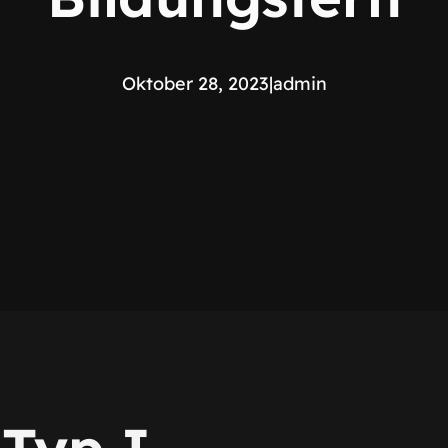
Oktober 28, 2023
|
admin
 Typ I