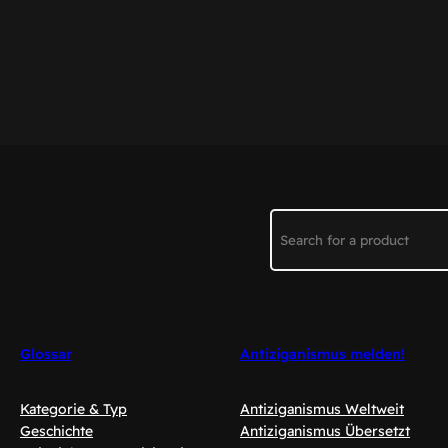
Search
Glossar
Antiziganismus melden!
Kategorie & Typ
Antiziganismus Weltweit
Geschichte
Antiziganismus Übersetzt