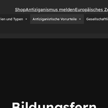
Shop
Antiziganismus melden
Europäisches Z
rien und Typen
Antiziganistische Vorurteile
Gesellschaftl
Bildungsfern