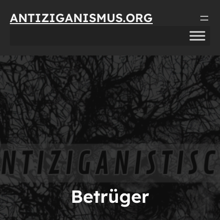
Direkt
ANTIZIGANISMUS.ORG
zum
Inhalt
wechseln
Betrüger