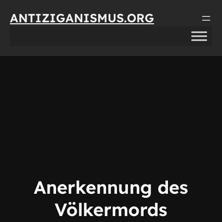
Direkt
ANTIZIGANISMUS.ORG
zum
Inhalt
wechseln
Anerkennung des
Völkermords