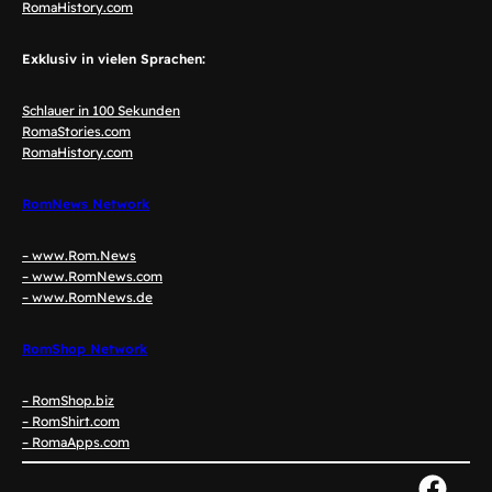
RomaHistory.com
Exklusiv in vielen Sprachen:
Schlauer in 100 Sekunden
RomaStories.com
RomaHistory.com
RomNews Network
– www.Rom.News
– www.RomNews.com
– www.RomNews.de
RomShop Network
– RomShop.biz
– RomShirt.com
– RomaApps.com
Face