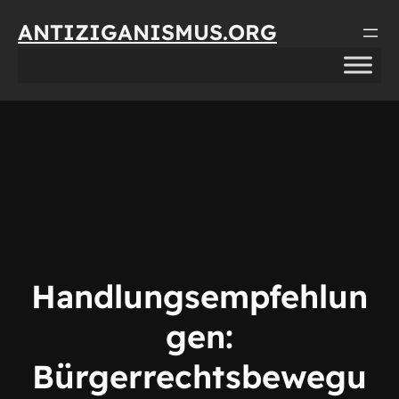
Direkt
ANTIZIGANISMUS.ORG
zum
Inhalt
wechseln
Handlungsempfehlun
gen:
Bürgerrechtsbewegu