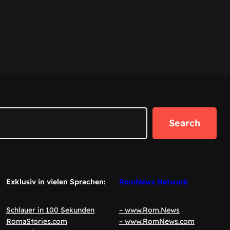
Search
Exklusiv in vielen Sprachen:
RomNews Network
Schlauer in 100 Sekunden
– www.Rom.News
RomaStories.com
– www.RomNews.com