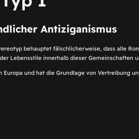
dlicher Antiziganismus
 Stereotyp behauptet fälschlicherweise, dass alle 
t der Lebensstile innerhalb dieser Gemeinschaften un
n Europa und hat die Grundlage von Vertreibung und