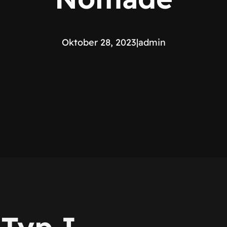
Oktober 28, 2023
|
admin
 Typ I