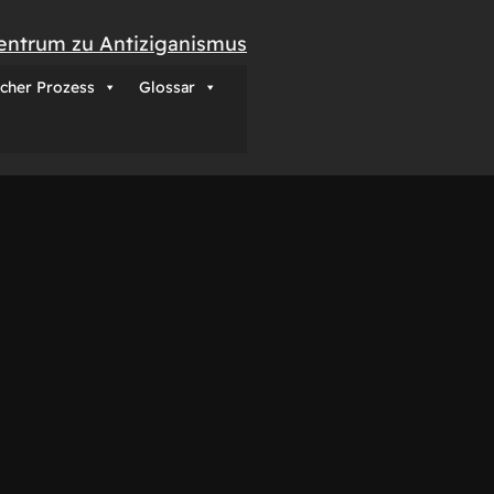
entrum zu Antiziganismus
icher Prozess
Glossar