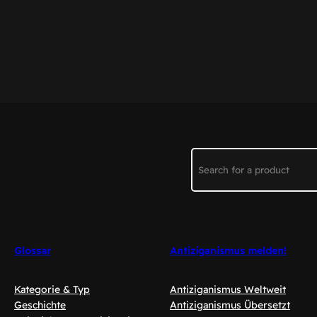
Search
Glossar
Antiziganismus melden!
Kategorie & Typ
Antiziganismus Weltweit
Geschichte
Antiziganismus Übersetzt