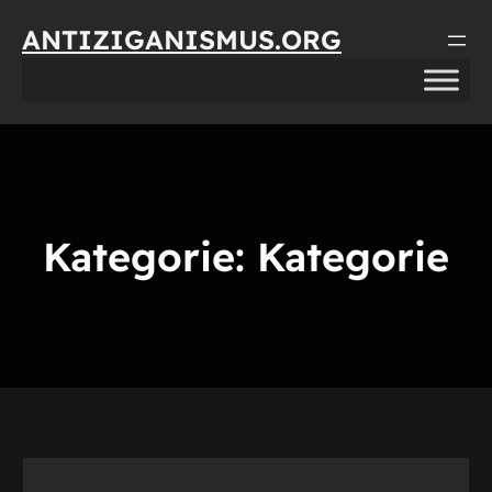
Direkt
ANTIZIGANISMUS.ORG
zum
Inhalt
wechseln
Kategorie:
Kategorie