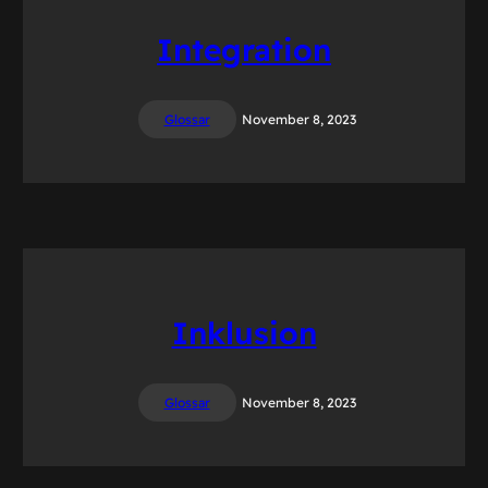
Integration
Glossar
November 8, 2023
Inklusion
Glossar
November 8, 2023