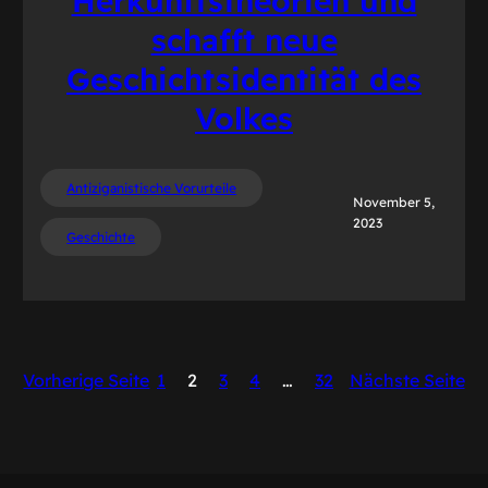
Herkunftstheorien und
schafft neue
Geschichtsidentität des
Volkes
Antiziganistische Vorurteile
November 5,
2023
Geschichte
Vorherige Seite
1
2
3
4
…
32
Nächste Seite