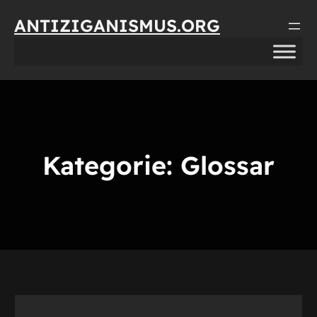
Direkt
ANTIZIGANISMUS.ORG
zum
Inhalt
wechseln
Kategorie:
Glossar