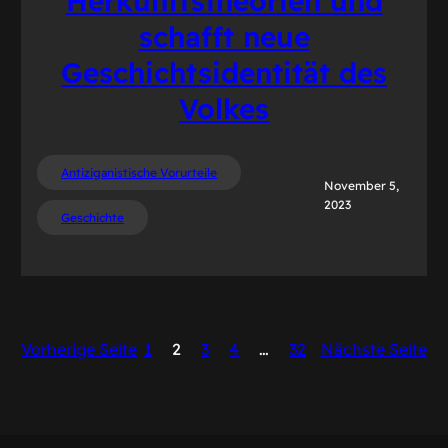
Herkunftstheorien und
schafft neue
Geschichtsidentität des
Volkes
Antiziganistische Vorurteile
November 5,
2023
Geschichte
Vorherige Seite
1
2
3
4
…
32
Nächste Seite